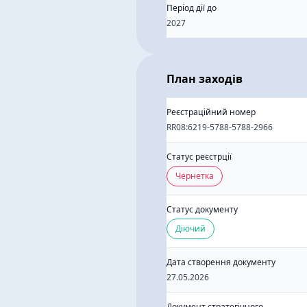
Період дії до
2027
План заходів
Реєстраційний номер
RR08:6219-5788-5788-2966
Статус реєстрції
Чернетка
Статус документу
Діючий
Дата створення документу
27.05.2026
Документ стратегічного