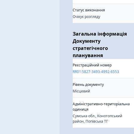
Cтатус виконання
Очікує розгляду
Загальна інформація
Документу
стратегічного
планування
Реєстраційний номер
RR01:5827-3493-4992-6553
Рівень документу
Місцевий
Адміністративно-територіальна
одиниця
Сумська обл., Конотопський
район, Попівська ТГ