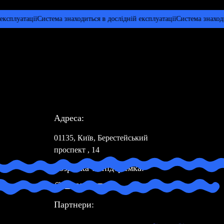
луатації
Система знаходиться в дослідній експлуатації
Система знаходиться
Адреса:
01135, Київ, Берестейський
проспект , 14
Розробка та підтримка:
Партнери: