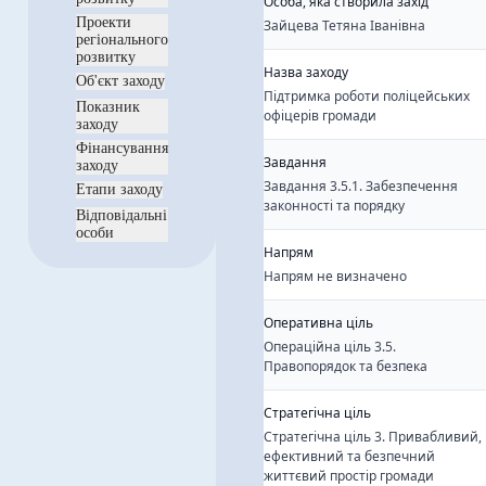
Особа, яка створила захід
Проекти
Зайцева Тетяна Іванівна
регіонального
розвитку
Назва заходу
Об'єкт заходу
Підтримка роботи поліцейських
Показник
офіцерів громади
заходу
Фінансування
Завдання
заходу
Завдання 3.5.1. Забезпечення
Етапи заходу
законності та порядку
Відповідальні
особи
Напрям
Напрям не визначено
Оперативна ціль
Операційна ціль 3.5.
Правопорядок та безпека
Стратегічна ціль
Стратегічна ціль 3. Привабливий,
ефективний та безпечний
життєвий простір громади