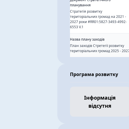
планування
Стратегія розвитку
територіальних громад на 2021 -
2027 роки #RR01:5827-3493-4992-
6553 V.1
Назва плану заходів
План заходів Стретегії розвитку
територіальних громад 2025 - 202
Програма розвитку
Інформація
відсутня