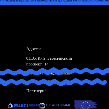
експлуатації
Система знаходиться в дослідній експлуатації
Система знаходи
Адреса:
01135, Київ, Берестейський
проспект , 14
Розробка та підтримка:
Партнери: