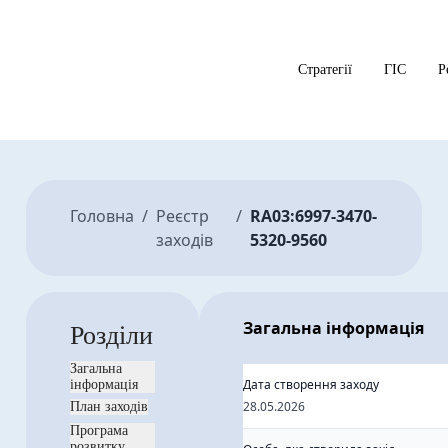
Стратегії
ГІС
Р
Головна
/
Реєстр
/
RA03:6997-3470-
заходів
5320-9560
Загальна інформація
Розділи
Загальна
Дата створення заходу
інформація
28.05.2026
План заходів
Програма
розвитку