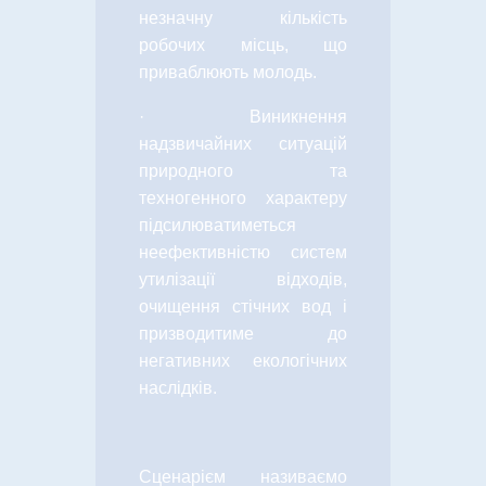
незначну кількість
робочих місць, що
приваблюють молодь.
·
Виникнення
надзвичайних ситуацій
природного та
техногенного характеру
підсилюватиметься
неефективністю систем
утилізації відходів,
очищення стічних вод і
призводитиме до
негативних екологічних
наслідків.
Сценарієм називаємо