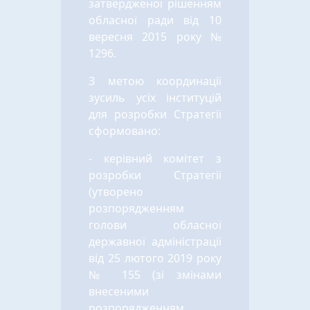
затвердженої рішенням
обласної ради від 10
вересня 2015 року №
1296.
З метою координації
зусиль усіх інституцій
для розробки Стратегії
сформовано:
- керівний комітет з
розробки Стратегії
(утворено
розпорядженням
голови обласної
державної адміністрації
від 25 лютого 2019 року
№ 155 (зі змінами
внесеними
розпорядженням