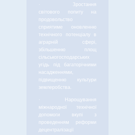
·
Зростання
світового попиту на
продовольство
сприятиме оновленню
технічного потенціалу в
аграрній сфері,
збільшенню площ
сільськогосподарських
угідь під багаторічними
насадженнями,
підвищенню культури
землеробства.
·
Нарощування
міжнародної технічної
допомоги вкупі з
проведенням реформи
децентралізації