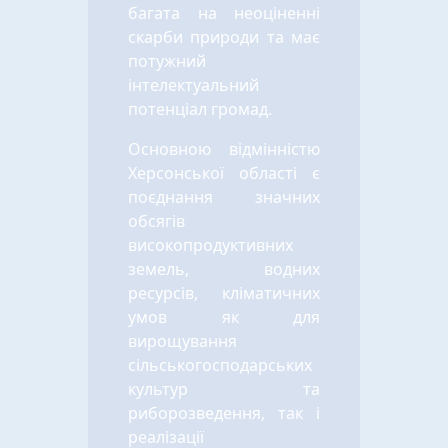
багата на неоціненні
скарби природи та має
потужний
інтелектуальний
потенціал громад.
Основною відмінністю
Херсонської області є
поєднання значних
обсягів
високопродуктивних
земель, водних
ресурсів, кліматичних
умов як для
вирощування
сільськогосподарських
культур та
риборозведення, так і
реалізації