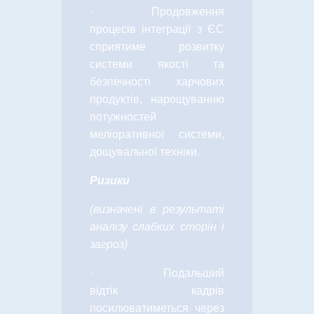
·
Продовження
процесів інтеграції з ЄС
сприятиме розвитку
системи якості та
безпечності харчових
продуктів, нарощуванню
потужностей
меліоративної системи,
дощувальної техніки.
Ризики
(визначені в результаті
аналізу слабких сторін і
загроз)
·
Подальший
відтік кадрів
посилюватиметься через