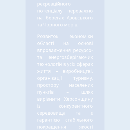
рекреаційного
потенціалу переважно
на берегах Азовського
та Чорного морів.
Розвиток економіки
області на основі
впровадження ресурсо-
та енергозберігаючих
технологій в усіх сферах
життя – виробництві,
організації туризму,
простору населених
пунктів – шлях
вирізнити Херсонщину
із конкурентного
середовища та є
гарантією стабільного
покращення якості