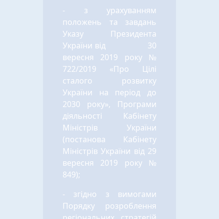
- з урахуванням
положень та завдань
Указу Президента
України від 30
вересня 2019 року №
722/2019 «Про Цілі
сталого розвитку
України на період до
2030 року», Програми
діяльності Кабінету
Міністрів України
(постанова Кабінету
Міністрів України від 29
вересня 2019 року №
849);
- згідно з вимогами
Порядку розроблення
регіональних стратегій