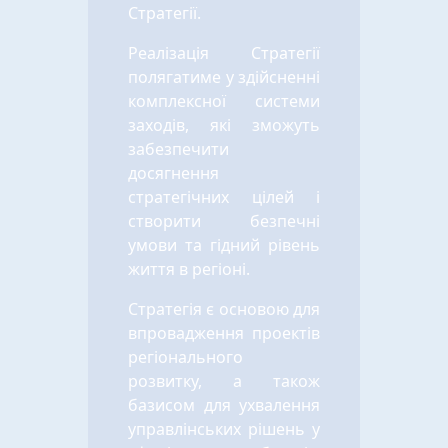
Стратегії.
Реалізація Стратегії
полягатиме у здійсненні
комплексної системи
заходів, які зможуть
забезпечити
досягнення
стратегічних цілей і
створити безпечні
умови та гідний рівень
життя в регіоні.
Стратегія є основою для
впровадження проектів
регіонального
розвитку, а також
базисом для ухвалення
управлінських рішень у