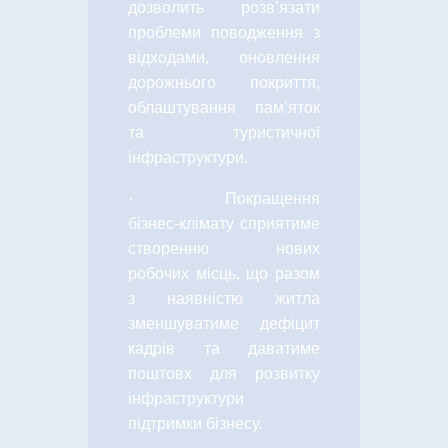
дозволить розв’язати
проблеми поводження з
відходами, оновлення
дорожнього покриття,
облаштування пам’яток
та туристичної
інфраструктури.
·
Покращення
бізнес-клімату сприятиме
створенню нових
робочих місць, що разом
з наявністю житла
зменшуватиме дефіцит
кадрів та даватиме
поштовх для розвитку
інфраструктури
підтримки бізнесу.