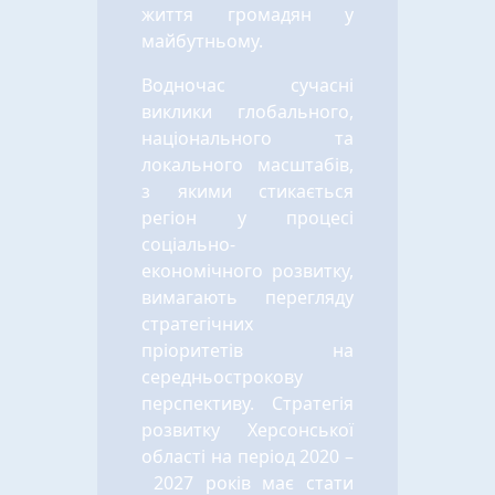
життя громадян у
майбутньому.
Водночас сучасні
виклики глобального,
національного та
локального масштабів,
з якими стикається
регіон у процесі
соціально-
економічного розвитку,
вимагають перегляду
стратегічних
пріоритетів на
середньострокову
перспективу. Стратегія
розвитку Херсонської
області на період 2020 –
2027 років має стати