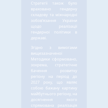
Стратегії також було
враховано гендерну
складову та міжнародні
зобов’язання України
щодо реалізації
гендерної політики в
державі.
Згідно з вимогами
вищезазначеної
Методики сформовано,
зокрема, стратегічне
бачення розвитку
регіону на період до
2027 року, що являє
собою бажану картину
майбутнього регіону, на
досягнення якого
спрямована реалізація