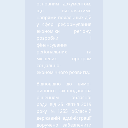
основним документом,
що визначатиме
напрями подальших дій
у сфері реформування
економіки регіону,
розробки і
фінансування
регіональних та
місцевих програм
соціально-
економічного розвитку.
Відповідно до вимог
чинного законодавства
рішенням обласної
ради від 25 квітня 2019
року №1255 обласній
державній адміністрації
доручено забезпечити