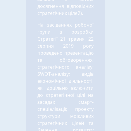
досягнення відповідних
стратегічних цілей).
На засіданнях робочої
групи з розробки
Стратегії 21 травня, 22
серпня 2019 року
проведено презентацію
та обговореннях:
стратегічного аналізу;
SWOT-аналізу; видів
економічної діяльності,
які доцільно включити
до стратегічної цілі на
засадах смарт-
спеціалізації; проекту
структури можливих
стратегічних цілей та
бачення розвитку