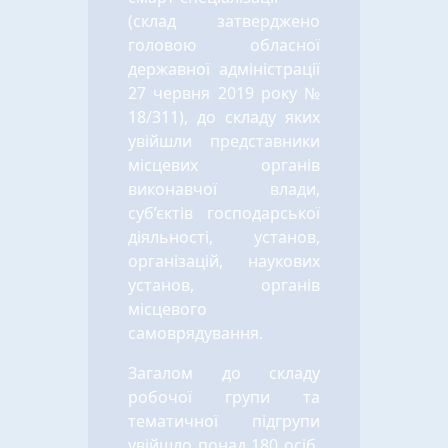
(склад затверджено
головою обласної
державної адміністрації
27 червня 2019 року №
18/311), до складу яких
увійшли представники
місцевих органів
виконавчої влади,
суб’єктів господарської
діяльності, установ,
організацій, наукових
установ, органів
місцевого
самоврядування.
Загалом до складу
робочої групи та
тематичної підгрупи
увійшло понад 180 осіб,