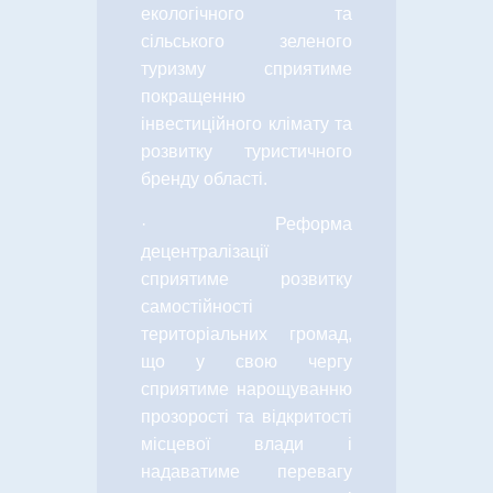
екологічного та
сільського зеленого
туризму сприятиме
покращенню
інвестиційного клімату та
розвитку туристичного
бренду області.
·
Реформа
децентралізації
сприятиме розвитку
самостійності
територіальних громад,
що у свою чергу
сприятиме нарощуванню
прозорості та відкритості
місцевої влади і
надаватиме перевагу