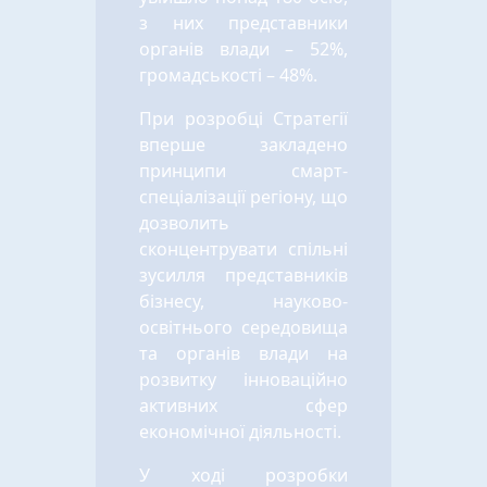
з них представники
органів влади – 52%,
громадськості – 48%.
При розробці Стратегії
вперше закладено
принципи смарт-
спеціалізації регіону, що
дозволить
сконцентрувати спільні
зусилля представників
бізнесу, науково-
освітнього середовища
та органів влади на
розвитку інноваційно
активних сфер
економічної діяльності.
У ході розробки