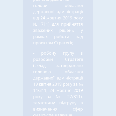
голови обласної
державної адміністрації
від 24 жовтня 2019 року
№ 711) для прийняття
зважених рішень у
рамках роботи над
проектом Стратегії;
- робочу групу з
розробки Стратегії
(склад затверджено
головою обласної
державної адміністрації
19 квітня 2019 року за №
14/311, 24 жовтня 2019
року за № 27/311),
тематичну підгрупу з
визначення сфер
смарт-спеціалізації