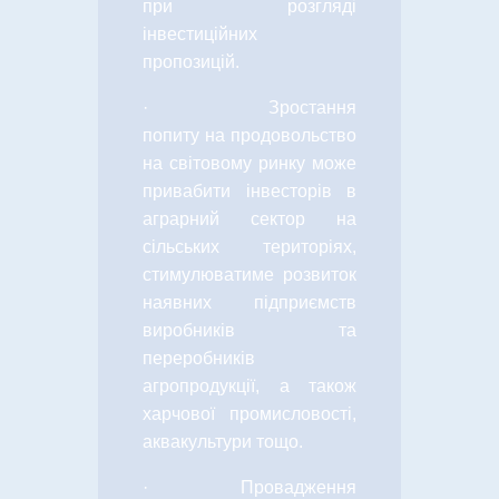
при розгляді
інвестиційних
пропозицій.
·
Зростання
попиту на продовольство
на світовому ринку може
привабити інвесторів в
аграрний сектор на
сільських територіях,
стимулюватиме розвиток
наявних підприємств
виробників та
переробників
агропродукції, а також
харчової промисловості,
аквакультури тощо.
·
Провадження