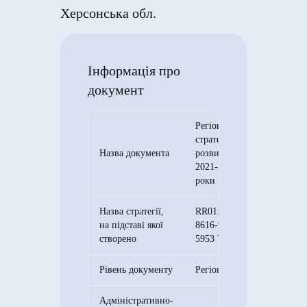
Херсонська обл.
Інформація про
документ
Регіональна
стратегія
Назва документа
розвитку
2021-2027
роки
Назва стратегії,
RR01:2430-
на підставі якої
8616-9466-
створено
5953 V.1
Рівень документу
Регіональний
Адміністративно-