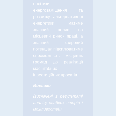
політики
енергозаміщення та
розвитку альтернативної
енергетики матиме
значний вплив на
місцевий ринок праці, а
значний кадровий
потенціал підсилюватиме
спроможність місцевих
громад до реалізації
масштабних
інвестиційних проектів.
Виклики
(визначені в результаті
аналізу слабких сторін і
можливостей)