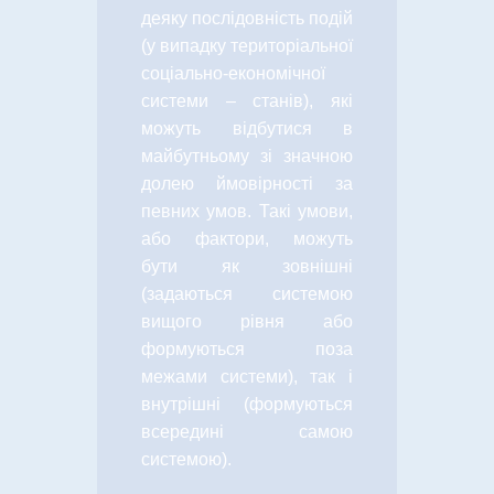
деяку послідовність подій
(у випадку територіальної
соціально-економічної
системи – станів), які
можуть відбутися в
майбутньому зі значною
долею ймовірності за
певних умов. Такі умови,
або фактори, можуть
бути як зовнішні
(задаються системою
вищого рівня або
формуються поза
межами системи), так і
внутрішні (формуються
всередині самою
системою).